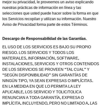
mejor su privacidad, le proveemos un aviso explicando
nuestras prácticas de información en línea y las
selecciones que usted puede hacer sobre la forma en que
los Servicios recopilan y utilizan su información. Nuestro
Aviso de Privacidad forma parte de estos Términos.
Descargo de Responsabilidad de las Garantías.
EL USO DE LOS SERVICIOS ES BAJO SU PROPIO
RIESGO
.
LOS SERVICIOS Y TODOS LOS
MATERIALES
,
INFORMACIÓN
,
SOFTWARE
,
INSTALACIONES
,
SERVICIOS Y OTROS CONTENIDOS
DE LOS SERVICIOS SE PROVEEN
“
TAL CUAL
”
Y
“
SEGÚN DISPONIBILIDAD
”
SIN GARANTÍAS DE
NINGÚN TIPO
,
YA SEAN EXPRESAS O IMPLÍCITAS
.
EN LA MEDIDA EN QUE LO PERMITA LA LEY
APLICABLE
,
LOS SERVICIO Y TOLIC/TOLICA
RENUNCIAN A TODA GARANTÍA
,
EXPRESA O
IMPLÍCITA
,
INCLUYENDO
,
PERO NO LIMITADO A
,
LAS