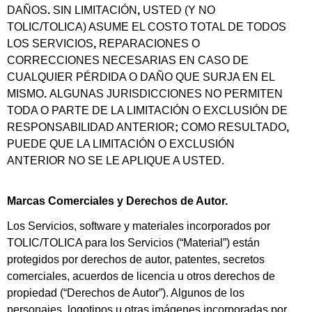
DAÑOS
.
SIN LIMITACIÓN
,
USTED (Y NO
TOLIC/TOLICA) ASUME EL COSTO TOTAL DE TODOS
LOS SERVICIOS
,
REPARACIONES O
CORRECCIONES NECESARIAS EN CASO DE
CUALQUIER PÉRDIDA O DAÑO QUE SURJA EN EL
MISMO
.
ALGUNAS JURISDICCIONES NO PERMITEN
TODA O PARTE DE LA LIMITACIÓN O EXCLUSIÓN DE
RESPONSABILIDAD ANTERIOR
;
COMO RESULTADO
,
PUEDE QUE LA LIMITACIÓN O EXCLUSIÓN
ANTERIOR NO SE LE APLIQUE A USTED.
Marcas Comerciales y Derechos de Autor.
Los Servicios, software y materiales incorporados por
TOLIC/TOLICA para los Servicios (“Material”) están
protegidos por derechos de autor, patentes, secretos
comerciales, acuerdos de licencia u otros derechos de
propiedad (“Derechos de Autor”). Algunos de los
personajes, logotipos u otras imágenes incorporadas por