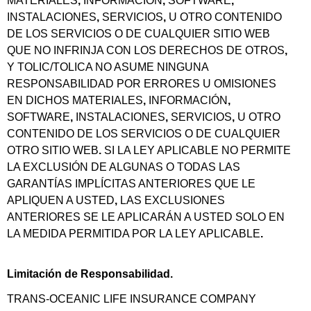
MATERIALES
,
INFORMACIÓN
,
SOFTWARE
,
INSTALACIONES
,
SERVICIOS
,
U OTRO CONTENIDO
DE LOS SERVICIOS O DE CUALQUIER SITIO WEB
QUE NO INFRINJA CON LOS DERECHOS DE OTROS
,
Y TOLIC/TOLICA NO ASUME NINGUNA
RESPONSABILIDAD POR ERRORES U OMISIONES
EN DICHOS MATERIALES
,
INFORMACIÓN
,
SOFTWARE
,
INSTALACIONES
,
SERVICIOS
,
U OTRO
CONTENIDO DE LOS SERVICIOS O DE CUALQUIER
OTRO SITIO WEB
.
SI LA LEY APLICABLE NO PERMITE
LA EXCLUSIÓN DE ALGUNAS O TODAS LAS
GARANTÍAS IMPLÍCITAS ANTERIORES QUE LE
APLIQUEN A USTED
,
LAS EXCLUSIONES
ANTERIORES SE LE APLICARÁN A USTED SOLO EN
LA MEDIDA PERMITIDA POR LA LEY APLICABLE
.
Limitación de Responsabilidad.
TRANS-OCEANIC LIFE INSURANCE COMPANY