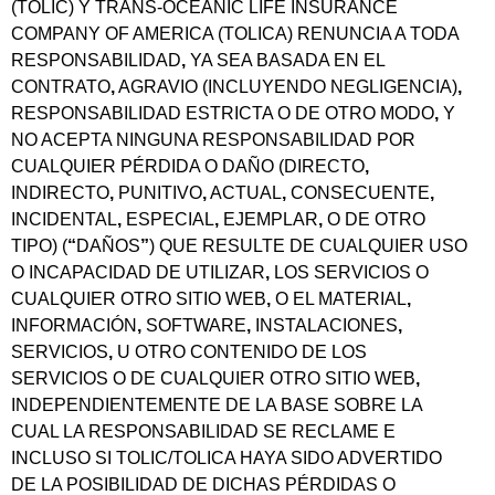
(TOLIC) Y TRANS-OCEANIC LIFE INSURANCE
COMPANY OF AMERICA (TOLICA) RENUNCIA A TODA
RESPONSABILIDAD
,
YA SEA BASADA EN EL
CONTRATO
,
AGRAVIO (INCLUYENDO NEGLIGENCIA)
,
RESPONSABILIDAD ESTRICTA O DE OTRO MODO
,
Y
NO ACEPTA NINGUNA RESPONSABILIDAD POR
CUALQUIER PÉRDIDA O DAÑO (DIRECTO
,
INDIRECTO
,
PUNITIVO
,
ACTUAL
,
CONSECUENTE
,
INCIDENTAL
,
ESPECIAL
,
EJEMPLAR
,
O DE OTRO
TIPO) (
“
DAÑOS
”
) QUE RESULTE DE CUALQUIER USO
O INCAPACIDAD DE UTILIZAR
,
LOS SERVICIOS O
CUALQUIER OTRO SITIO WEB
,
O EL MATERIAL
,
INFORMACIÓN
,
SOFTWARE
,
INSTALACIONES
,
SERVICIOS
,
U OTRO CONTENIDO DE LOS
SERVICIOS O DE CUALQUIER OTRO SITIO WEB
,
INDEPENDIENTEMENTE DE LA BASE SOBRE LA
CUAL LA RESPONSABILIDAD SE RECLAME E
INCLUSO SI TOLIC/TOLICA HAYA SIDO ADVERTIDO
DE LA POSIBILIDAD DE DICHAS PÉRDIDAS O