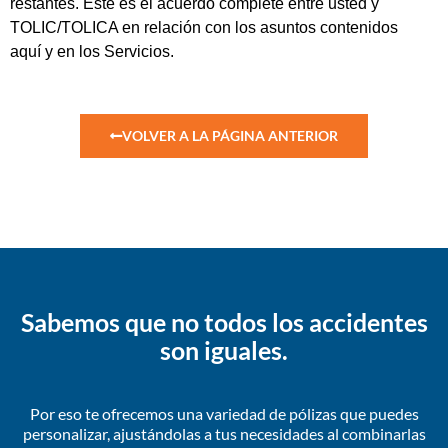
restantes. Este es el acuerdo complete entre usted y
TOLIC/TOLICA en relación con los asuntos contenidos
aquí y en los Servicios.
VOLVER A LA PÁGINA ANTERIOR
Sabemos que no todos los accidentes
son iguales.
Por eso te ofrecemos una variedad de pólizas que puedes
personalizar, ajustándolas a tus necesidades al combinarlas