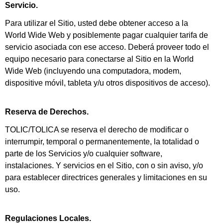
Servicio.
Para utilizar el Sitio, usted debe obtener acceso a la
World Wide Web y posiblemente pagar cualquier tarifa de
servicio asociada con ese acceso. Deberá proveer todo el
equipo necesario para conectarse al Sitio en la World
Wide Web (incluyendo una computadora, modem,
dispositive móvil, tableta y/u otros dispositivos de acceso).
Reserva de Derechos.
TOLIC/TOLICA se reserva el derecho de modificar o
interrumpir, temporal o permanentemente, la totalidad o
parte de los Servicios y/o cualquier software,
instalaciones. Y servicios en el Sitio, con o sin aviso, y/o
para establecer directrices generales y limitaciones en su
uso.
Regulaciones Locales.