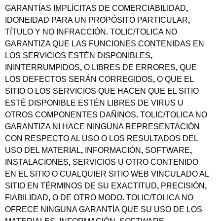
GARANTÍAS IMPLÍCITAS DE COMERCIABILIDAD
,
IDONEIDAD PARA UN PROPÓSITO PARTICULAR
,
TÍTULO Y NO INFRACCIÓN
.
TOLIC/TOLICA NO
GARANTIZA QUE LAS FUNCIONES CONTENIDAS EN
LOS SERVICIOS ESTÉN DISPONIBLES
,
ININTERRUMPIDOS
,
O LIBRES DE ERRORES
,
QUE
LOS DEFECTOS SERÁN CORREGIDOS
,
O QUE EL
SITIO O LOS SERVICIOS QUE HACEN QUE EL SITIO
ESTÉ DISPONIBLE ESTÉN LIBRES DE VIRUS U
OTROS COMPONENTES DAÑINOS
.
TOLIC/TOLICA NO
GARANTIZA NI HACE NINGUNA REPRESENTACIÓN
CON RESPECTO AL USO O LOS RESULTADOS DEL
USO DEL MATERIAL
,
INFORMACIÓN
,
SOFTWARE
,
INSTALACIONES
,
SERVICIOS U OTRO CONTENIDO
EN EL SITIO O CUALQUIER SITIO WEB VINCULADO AL
SITIO EN TÉRMINOS DE SU EXACTITUD
,
PRECISIÓN
,
FIABILIDAD
,
O DE OTRO MODO
.
TOLIC/TOLICA NO
OFRECE NINGUNA GARANTÍA QUE SU USO DE LOS