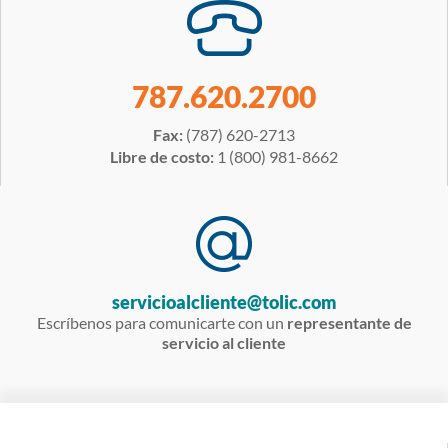
787.620.2700
Fax:
(787) 620-2713
Libre de costo:
1 (800) 981-8662
servicioalcliente@tolic.com
Escríbenos para comunicarte con un
representante de
servicio al cliente