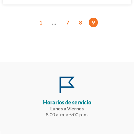
1
…
7
8
9
Horarios de servicio
Lunes a Viernes
8:00 a. m. a 5:00 p. m.