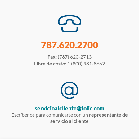
787.620.2700
Fax:
(787) 620-2713
Libre de costo:
1 (800) 981-8662
servicioalcliente@tolic.com
Escríbenos para comunicarte con un
representante de
servicio al cliente