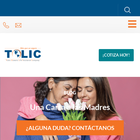
¡COTIZA HOY!
BLOG
Una Carta a las Madres
¿ALGUNA DUDA? CONTÁCTANOS