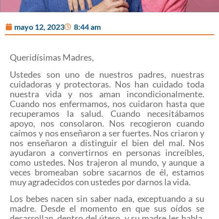
mayo 12, 2023
8:44 am
Queridísimas Madres,
Ustedes son uno de nuestros padres, nuestras
cuidadoras y protectoras. Nos han cuidado toda
nuestra vida y nos aman incondicionalmente.
Cuando nos enfermamos, nos cuidaron hasta que
recuperamos la salud. Cuando necesitábamos
apoyo, nos consolaron. Nos recogieron cuando
caímos y nos enseñaron a ser fuertes. Nos criaron y
nos enseñaron a distinguir el bien del mal. Nos
ayudaron a convertirnos en personas increíbles,
como ustedes. Nos trajeron al mundo, y aunque a
veces bromeaban sobre sacarnos de él, estamos
muy agradecidos con ustedes por darnos la vida.
Los bebes nacen sin saber nada, exceptuando a su
madre. Desde el momento en que sus oídos se
desarrollan, dentro del útero, y su madre les habla,