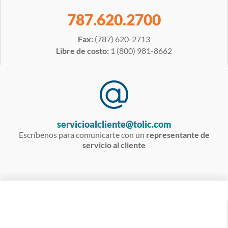
787.620.2700
Fax:
(787) 620-2713
Libre de costo:
1 (800) 981-8662
servicioalcliente@tolic.com
Escríbenos para comunicarte con un
representante de
servicio al cliente