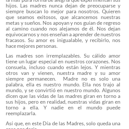
hijos. Las madres nunca dejan de preocuparse y
siempre buscan lo mejor para nosotros. Quieren
que seamos exitosos, que alcancemos nuestras
metas y sueños. Nos apoyan y nos guían de regreso
al camino cuando nos alejamos de él. Nos dejan
equivocarnos y nos enseñan a aprender de nuestros
fracasos. Su amor es inigualable, y recibirlo, nos
hace mejores personas.
Las madres son irremplazables. Su cálido amor
tiene un lugar especial en nuestros corazones. Nos
consuela, incluso cuando están lejos. Y mientras
otros van y vienen, nuestra madre y su amor
siempre permanecen. Madre no es solo una
palabra, ella es nuestro mundo. Ella nos trajo al
mundo, y se convirtió en nuestro mundo. Algunos
dicen que las vidas de las madres giran en torno a
sus hijos, pero en realidad, nuestras vidas giran en
torno a ella. Y nadie en el mundo puede
reemplazarla.
Así que, en este Día de las Madres, solo queda una
cosa por decir…