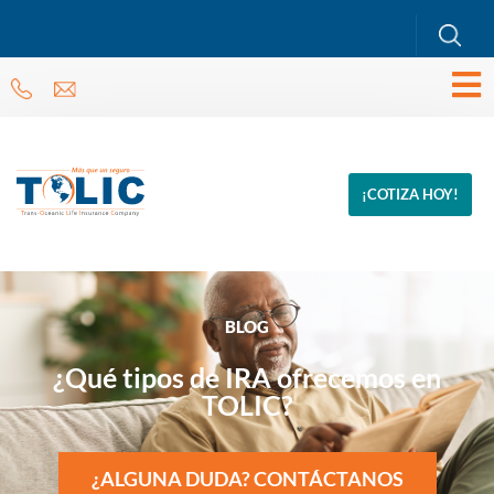
¡COTIZA HOY!
BLOG
¿Qué tipos de IRA ofrecemos en
TOLIC?
¿ALGUNA DUDA? CONTÁCTANOS