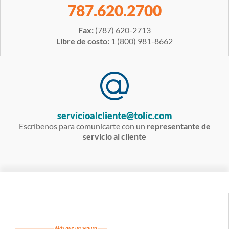
787.620.2700
Fax:
(787) 620-2713
Libre de costo:
1 (800) 981-8662
servicioalcliente@tolic.com
Escríbenos para comunicarte con un
representante de
servicio al cliente