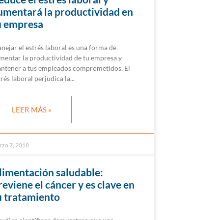
umentará la productividad en
u empresa
nejar el estrés laboral es una forma de
mentar la productividad de tu empresa y
ntener a tus empleados comprometidos. El
trés laboral perjudica la
LEER MÁS »
rzo 7, 2018
limentación saludable:
reviene el cáncer y es clave en
u tratamiento