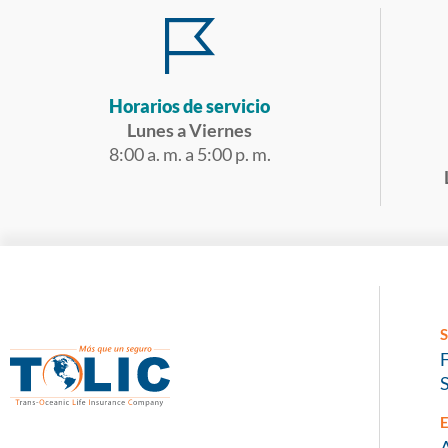
Horarios de servicio
Lunes a Viernes
8:00 a. m. a 5:00 p. m.
S
S