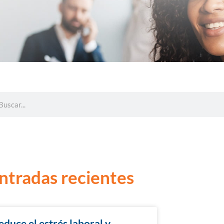
ntradas recientes
educe el estrés laboral y