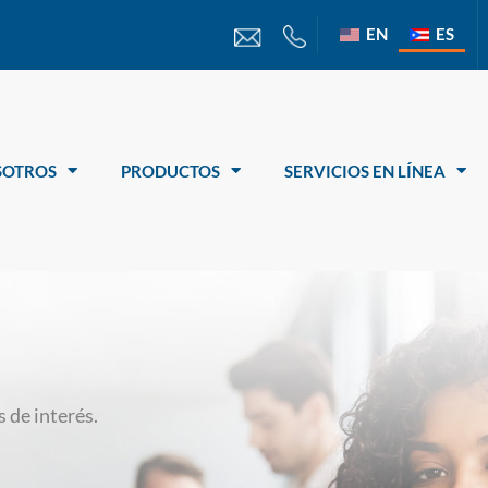
EN
ES
SOTROS
PRODUCTOS
SERVICIOS EN LÍNEA
 de interés.