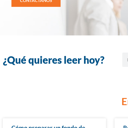
CONTÁCTANOS
¿Qué quieres leer hoy?
E
Cómo preparar un fondo de
R