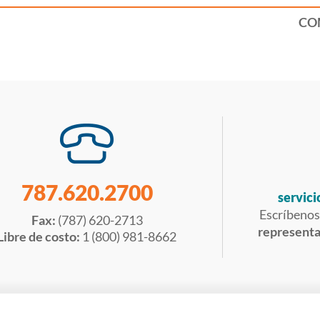
CO
787.620.2700
servici
Escríbenos
Fax:
(787) 620-2713
representan
Libre de costo:
1 (800) 981-8662