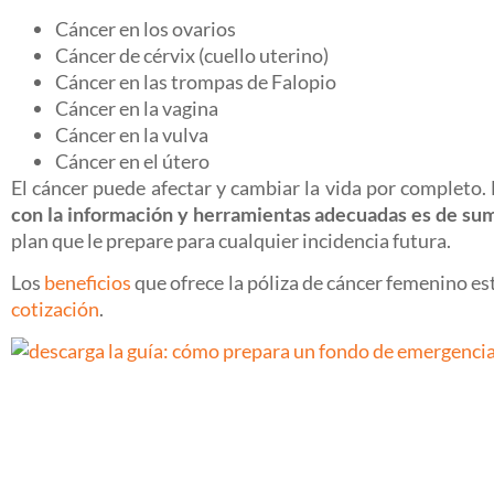
Cáncer en los ovarios
Cáncer de cérvix (cuello uterino)
Cáncer en las trompas de Falopio
Cáncer en la vagina
Cáncer en la vulva
Cáncer en el útero
El cáncer puede afectar y cambiar la vida por completo. 
con la información y herramientas adecuadas es de su
plan que le prepare para cualquier incidencia futura.
Los
beneficios
que ofrece la póliza de cáncer femenino es
cotización
.