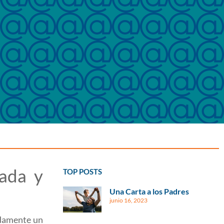
mada y
TOP POSTS
Una Carta a los Padres
junio 16, 2023
damente un