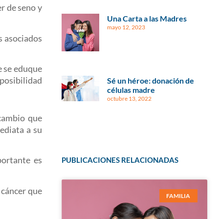
er de seno y
Una Carta a las Madres
mayo 12, 2023
es asociados
e se eduque
posibilidad
Sé un héroe: donación de
células madre
octubre 13, 2022
 cambio que
ediata a su
ortante es
PUBLICACIONES RELACIONADAS
 cáncer que
FAMILIA