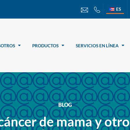
ES
SOTROS
PRODUCTOS
SERVICIOS EN LÍNEA
BLOG
cáncer de mama y otros