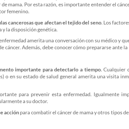
er de mama. Por esta razón, es importante entender el cánc
ctor femenino.
las cancerosas que afectan el tejido del seno
. Los factor
a y la disposición genética.
a enfermedad amerita una conversación con su médico y qu
de cáncer. Además, debe conocer cómo prepararse ante la 
mento importante para detectarlo a tiempo
. Cualquier
) o en su estado de salud general amerita una visita inm
rtante para prevenir esta enfermedad. Igualmente imp
gularmente a su doctor.
de acción
para combatir el cáncer de mama y otros tipos de