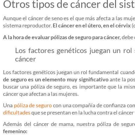
Otros tipos de cáncer del si
Aunque el cáncer de seno es el que más afecta a las muj
sistema reproductor.
El cáncer en el útero, en el cérvix
(
A la hora de evaluar pólizas de seguro para cáncer,
debe c
Los factores genéticos juegan un rol 
cáncer
Los factores genéticos juegan un rol fundamental cuando
de seguro es un elemento muy significativo
ante la pos
buscar una póliza de seguro, es importante que la misma
cáncer que afectan a las mujeres.
Una
póliza de seguro
con una compañía de confianza com
dificultades
que se presentan en la lucha contra el cáncer
Además del cáncer de mama, nuestra póliza de segu
femenino: