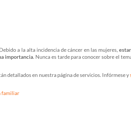
Debido a la alta incidencia de cáncer en las mujeres,
esta
ma importancia
. Nunca es tarde para conocer sobre el tema
tán detallados en nuestra página de servicios. Infórmese y