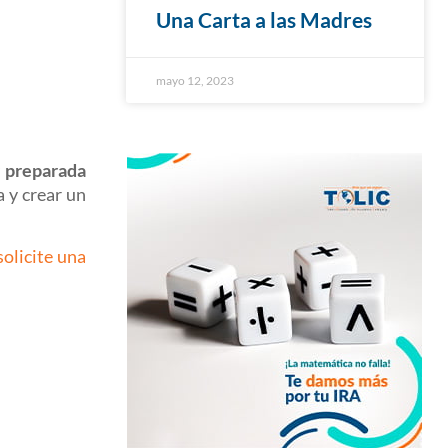
Una Carta a las Madres
mayo 12, 2023
r preparada
 y crear un
solicite una