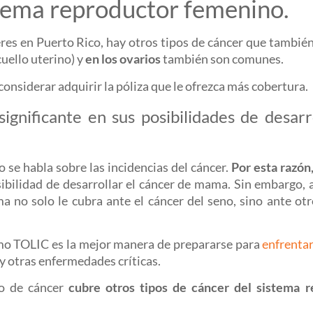
stema reproductor femenino.
eres en Puerto Rico, hay otros tipos de cáncer que también
cuello uterino) y
en los ovarios
también son comunes.
onsiderar adquirir la póliza que le ofrezca más cobertura.
significante en sus posibilidades de desarr
 se habla sobre las incidencias del cáncer.
Por esta razón,
ibilidad de desarrollar el cáncer de mama. Sin embargo, a
 no solo le cubra ante el cáncer del seno, sino ante otr
o TOLIC es la mejor manera de prepararse para
enfrentar
 y otras enfermedades críticas.
ro de cáncer
cubre otros tipos de cáncer del sistema 