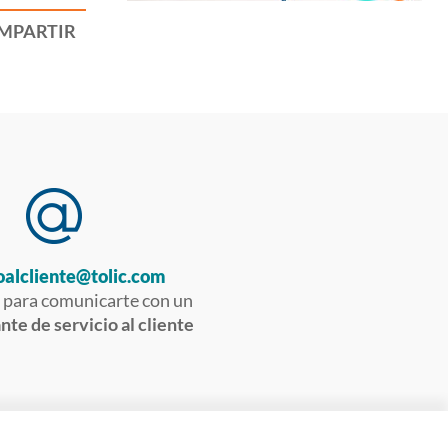
MPARTIR
oalcliente@tolic.com
 para comunicarte con un
te de servicio al cliente