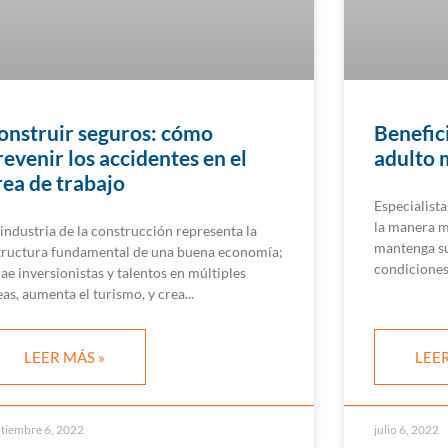
onstruir seguros: cómo
Benefici
revenir los accidentes en el
adulto 
rea de trabajo
Especialista
la manera m
 industria de la construcción representa la
mantenga su
tructura fundamental de una buena economía;
condiciones
rae inversionistas y talentos en múltiples
eas, aumenta el turismo, y crea
LEER MÁS »
LEER
tiembre 6, 2022
julio 6, 2022