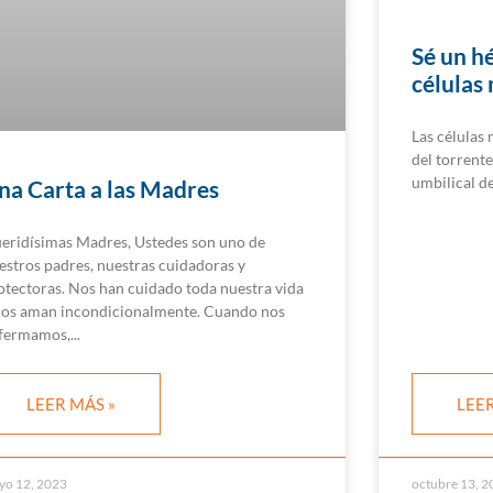
Sé un h
células
Las células
del torrente
umbilical de
na Carta a las Madres
eridísimas Madres, Ustedes son uno de
estros padres, nuestras cuidadoras y
otectoras. Nos han cuidado toda nuestra vida
nos aman incondicionalmente. Cuando nos
fermamos,
LEER MÁS »
LEER
yo 12, 2023
octubre 13, 2