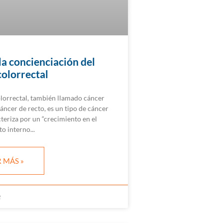
la concienciación del
colorrectal
olorrectal, también llamado cáncer
áncer de recto, es un tipo de cáncer
teriza por un “crecimiento en el
to interno
 MÁS »
2