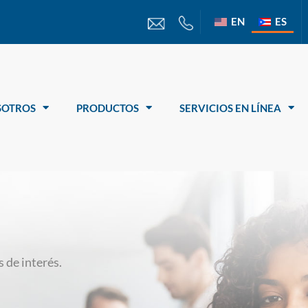
EN
ES
SOTROS
PRODUCTOS
SERVICIOS EN LÍNEA
 de interés.