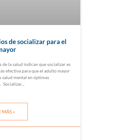
os de socializar para el
mayor
s de la salud indican que socializar es
ás efectiva para que el adulto mayor
 salud mental en óptimas
. Socializar
 MÁS »