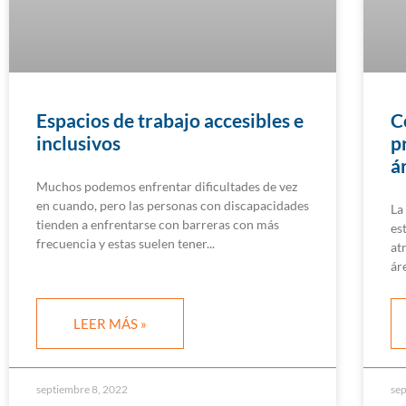
Espacios de trabajo accesibles e
C
inclusivos
p
á
Muchos podemos enfrentar dificultades de vez
en cuando, pero las personas con discapacidades
La
tienden a enfrentarse con barreras con más
es
frecuencia y estas suelen tener
at
ár
LEER MÁS »
septiembre 8, 2022
sep