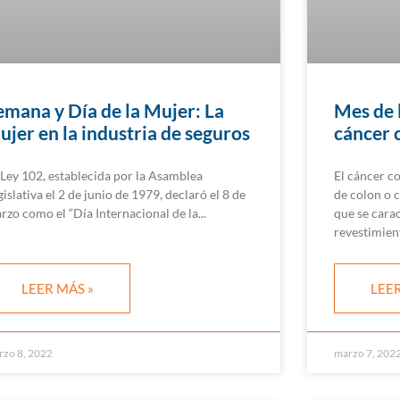
emana y Día de la Mujer: La
Mes de 
ujer en la industria de seguros
cáncer 
 Ley 102, establecida por la Asamblea
El cáncer c
gislativa el 2 de junio de 1979, declaró el 8 de
de colon o c
rzo como el “Día Internacional de la
que se carac
revestimien
LEER MÁS »
LEER
rzo 8, 2022
marzo 7, 202