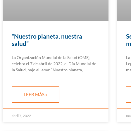
“Nuestro planeta, nuestra
S
salud”
m
La Organización Mundial de la Salud (OMS),
La
celebra el 7 de abril de 2022, el Día Mundial de
Le
la Salud, bajo el lema: “Nuestro planeta,
ma
LEER MÁS »
abril 7, 2022
ma