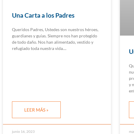
Una Carta a los Padres
Queridos Padres, Ustedes son nuestros héroes,
guardianes y guías. Siempre nos han protegido
de todo daño. Nos han alimentado, vestido y
refugiado toda nuestra vida.
U
Qu
nu
pr
y 
en
LEER MÁS »
junio 16, 2023
ma