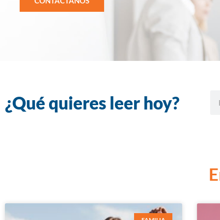
CONTÁCTANOS
¿Qué quieres leer hoy?
E
FAMILIA