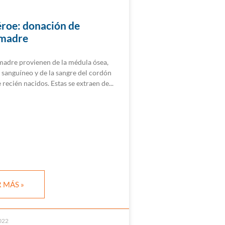
éroe: donación de
 madre
 madre provienen de la médula ósea,
 sanguíneo y de la sangre del cordón
 recién nacidos. Estas se extraen de
 MÁS »
022