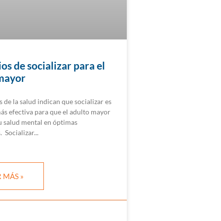
os de socializar para el
mayor
s de la salud indican que socializar es
ás efectiva para que el adulto mayor
 salud mental en óptimas
. Socializar
 MÁS »