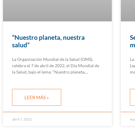
“Nuestro planeta, nuestra
S
salud”
m
La Organización Mundial de la Salud (OMS),
La
celebra el 7 de abril de 2022, el Día Mundial de
Le
la Salud, bajo el lema: “Nuestro planeta,
ma
LEER MÁS »
abril 7, 2022
ma