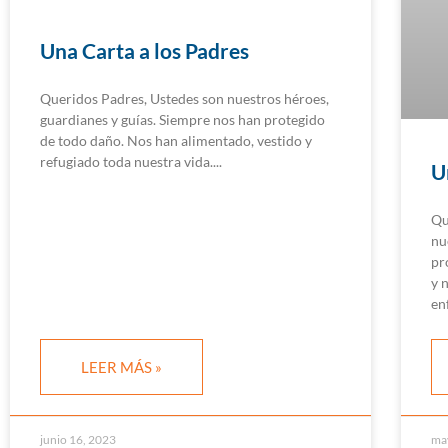
Una Carta a los Padres
Queridos Padres, Ustedes son nuestros héroes,
guardianes y guías. Siempre nos han protegido
de todo daño. Nos han alimentado, vestido y
refugiado toda nuestra vida.
U
Qu
nu
pr
y 
en
LEER MÁS »
junio 16, 2023
ma