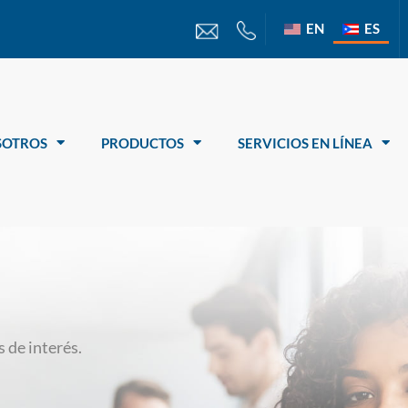
EN
ES
SOTROS
PRODUCTOS
SERVICIOS EN LÍNEA
 de interés.