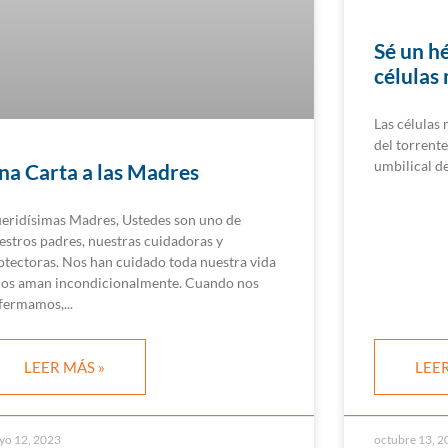
Sé un h
células
Las células
del torrente
umbilical de
na Carta a las Madres
eridísimas Madres, Ustedes son uno de
estros padres, nuestras cuidadoras y
otectoras. Nos han cuidado toda nuestra vida
nos aman incondicionalmente. Cuando nos
fermamos,
LEER MÁS »
LEER
yo 12, 2023
octubre 13, 2