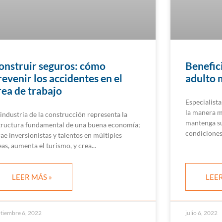
onstruir seguros: cómo
Benefici
revenir los accidentes en el
adulto 
rea de trabajo
Especialista
la manera m
 industria de la construcción representa la
mantenga su
tructura fundamental de una buena economía;
condiciones
rae inversionistas y talentos en múltiples
eas, aumenta el turismo, y crea
LEER MÁS »
LEER
tiembre 6, 2022
julio 6, 2022