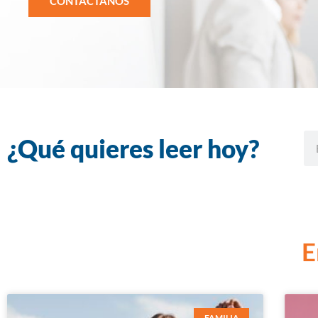
CONTÁCTANOS
¿Qué quieres leer hoy?
E
FAMILIA