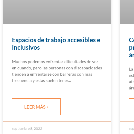
Espacios de trabajo accesibles e
C
inclusivos
p
á
Muchos podemos enfrentar dificultades de vez
en cuando, pero las personas con discapacidades
La
tienden a enfrentarse con barreras con más
es
frecuencia y estas suelen tener
at
ár
LEER MÁS »
septiembre 8, 2022
sep