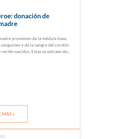
éroe: donación de
 madre
 madre provienen de la médula ósea,
 sanguíneo y de la sangre del cordón
 recién nacidos. Estas se extraen de
 MÁS »
022