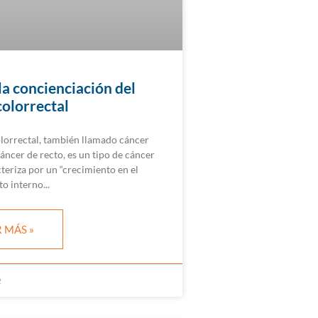
la concienciación del
colorrectal
olorrectal, también llamado cáncer
áncer de recto, es un tipo de cáncer
teriza por un “crecimiento en el
to interno
 MÁS »
2