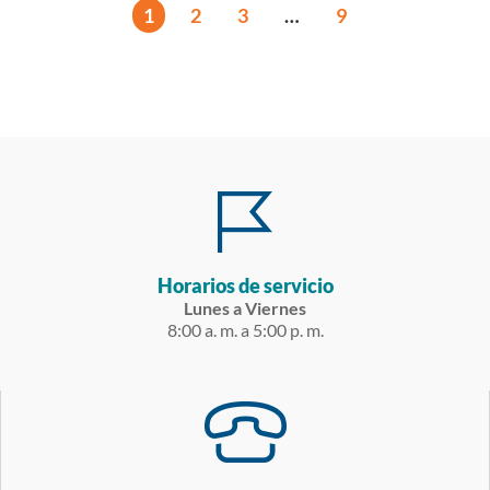
1
2
3
…
9
Horarios de servicio
Lunes a Viernes
8:00 a. m. a 5:00 p. m.