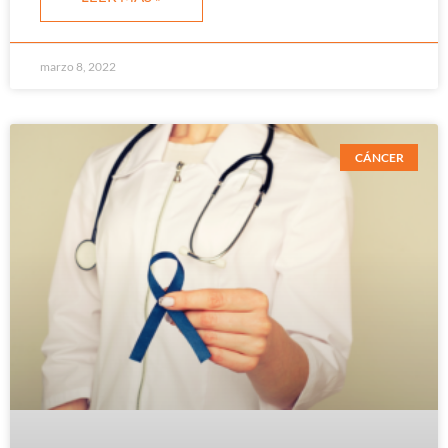
marzo 8, 2022
CÁNCER