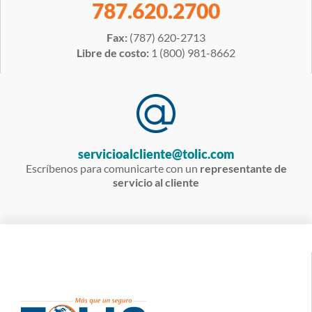
787.620.2700
Fax:
(787) 620-2713
Libre de costo:
1 (800) 981-8662
servicioalcliente@tolic.com
Escríbenos para comunicarte con un
representante de
servicio al cliente