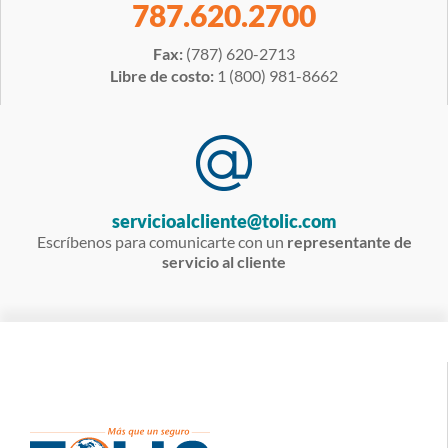
787.620.2700
Fax:
(787) 620-2713
Libre de costo:
1 (800) 981-8662
servicioalcliente@tolic.com
Escríbenos para comunicarte con un
representante de
servicio al cliente