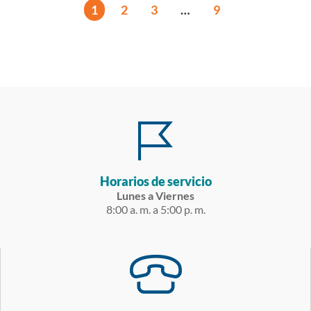
1
2
3
…
9
Horarios de servicio
Lunes a Viernes
8:00 a. m. a 5:00 p. m.