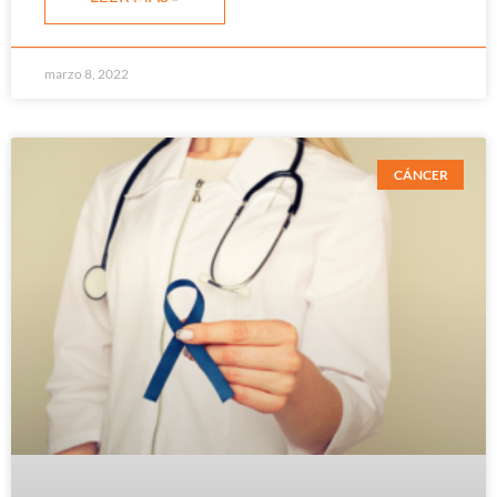
marzo 8, 2022
CÁNCER