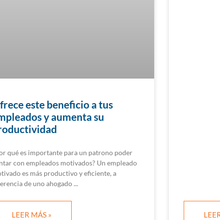
frece este beneficio a tus
mpleados y aumenta su
roductividad
or qué es importante para un patrono poder
ntar con empleados motivados? Un empleado
tivado es más productivo y eficiente, a
ferencia de uno ahogado
LEER MÁS »
LEER