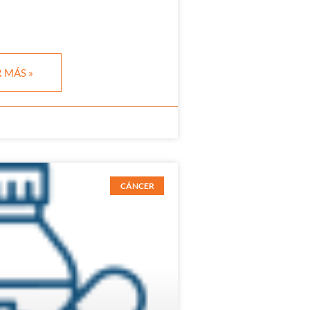
 MÁS »
CÁNCER