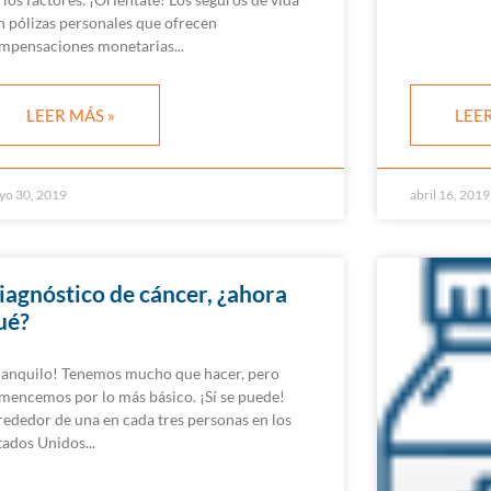
n pólizas personales que ofrecen
mpensaciones monetarias
LEER MÁS »
LEER
yo 30, 2019
abril 16, 2019
iagnóstico de cáncer, ¿ahora
ué?
ranquilo! Tenemos mucho que hacer, pero
mencemos por lo más básico. ¡Sí se puede!
rededor de una en cada tres personas en los
tados Unidos