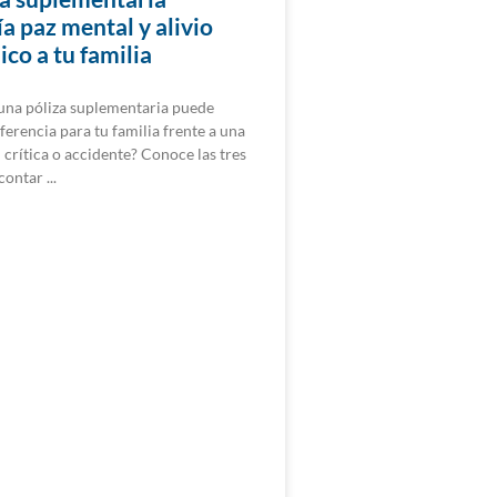
a paz mental y alivio
co a tu familia
una póliza suplementaria puede
ferencia para tu familia frente a una
crítica o accidente? Conoce las tres
 contar