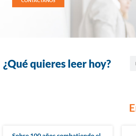
CONTÁCTANOS
¿Qué quieres leer hoy?
E
Sobre 100 años combatiendo el