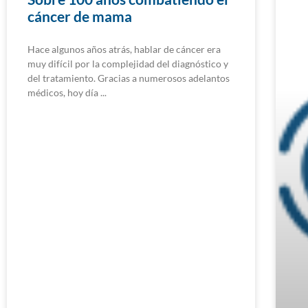
cáncer de mama
Hace algunos años atrás, hablar de cáncer era
muy difícil por la complejidad del diagnóstico y
del tratamiento. Gracias a numerosos adelantos
médicos, hoy día