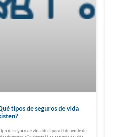
Qué tipos de seguros de vida
xisten?
 tipo de seguro de vida ideal para ti depende de
rios factores. ¡Oriéntate! Los seguros de vida