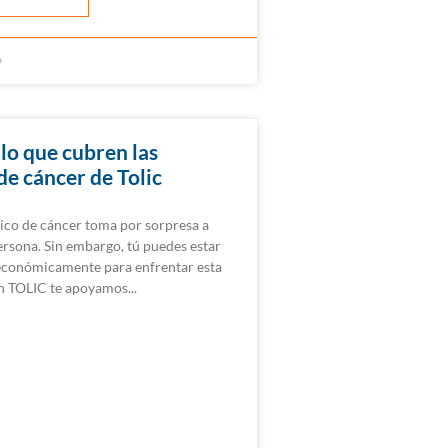
9
lo que cubren las
de cáncer de Tolic
ico de cáncer toma por sorpresa a
ersona. Sin embargo, tú puedes estar
conómicamente para enfrentar esta
En TOLIC te apoyamos