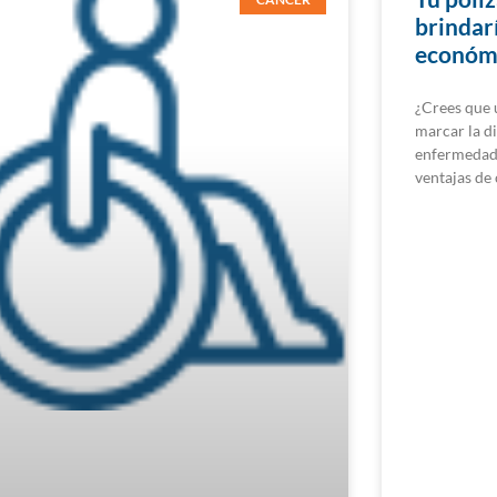
brindarí
económi
¿Crees que 
marcar la di
enfermedad 
ventajas de