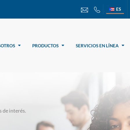
ES
SOTROS
PRODUCTOS
SERVICIOS EN LÍNEA
 de interés.