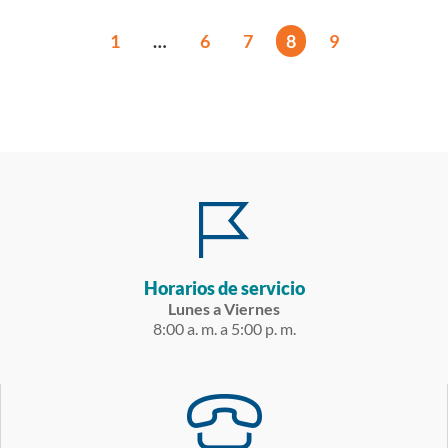
1
…
6
7
8
9
Horarios de servicio
Lunes a Viernes
8:00 a. m. a 5:00 p. m.