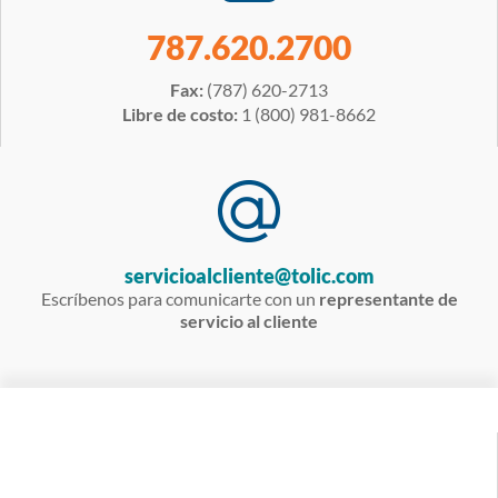
787.620.2700
Fax:
(787) 620-2713
Libre de costo:
1 (800) 981-8662
servicioalcliente@tolic.com
Escríbenos para comunicarte con un
representante de
servicio al cliente