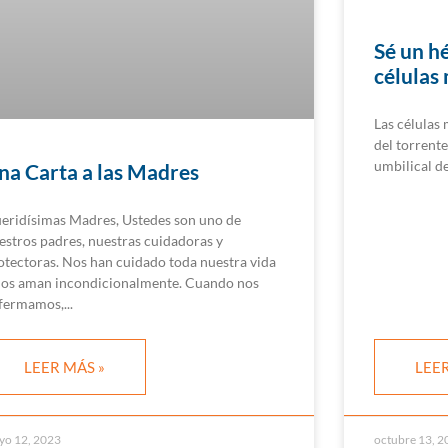
Sé un h
células
Las células
del torrente
umbilical de
na Carta a las Madres
eridísimas Madres, Ustedes son uno de
estros padres, nuestras cuidadoras y
otectoras. Nos han cuidado toda nuestra vida
nos aman incondicionalmente. Cuando nos
fermamos,
LEER MÁS »
LEER
yo 12, 2023
octubre 13, 2