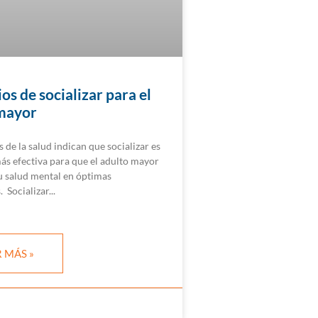
os de socializar para el
mayor
s de la salud indican que socializar es
ás efectiva para que el adulto mayor
 salud mental en óptimas
. Socializar
 MÁS »