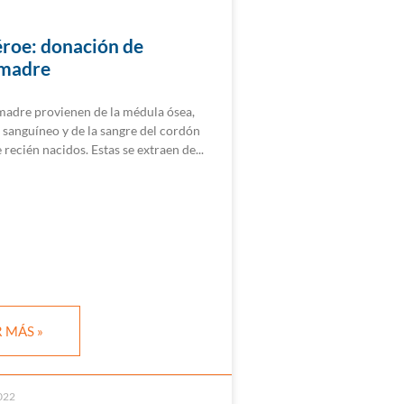
éroe: donación de
 madre
 madre provienen de la médula ósea,
 sanguíneo y de la sangre del cordón
 recién nacidos. Estas se extraen de
 MÁS »
022