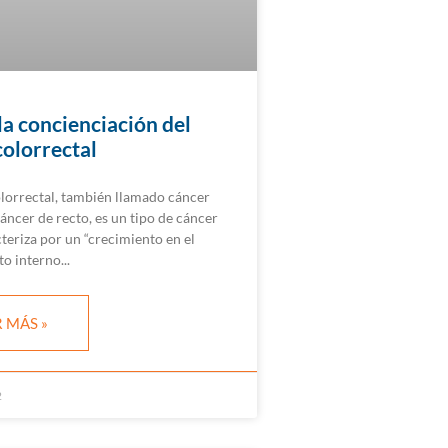
la concienciación del
colorrectal
olorrectal, también llamado cáncer
áncer de recto, es un tipo de cáncer
teriza por un “crecimiento en el
to interno
 MÁS »
2