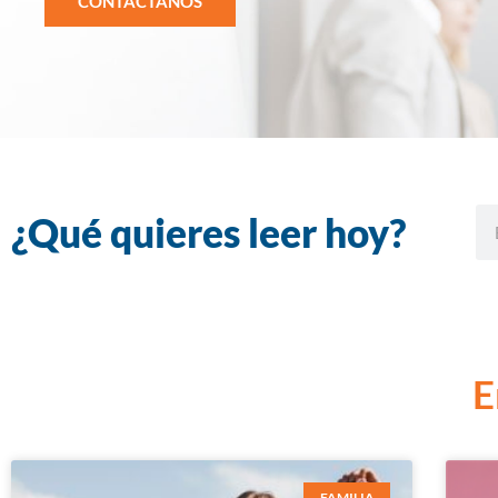
CONTÁCTANOS
¿Qué quieres leer hoy?
E
FAMILIA