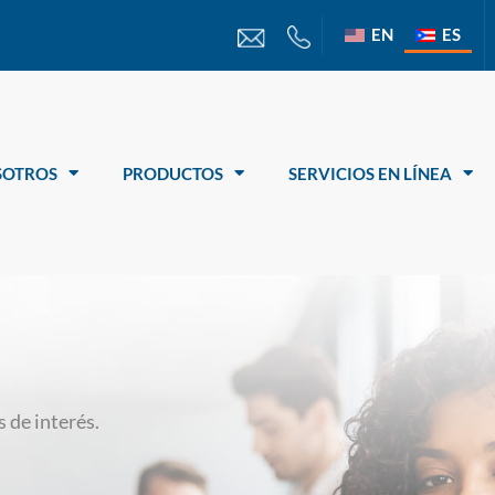
EN
ES
SOTROS
PRODUCTOS
SERVICIOS EN LÍNEA
 de interés.