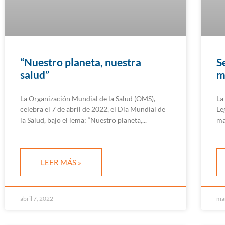
“Nuestro planeta, nuestra
S
salud”
m
La Organización Mundial de la Salud (OMS),
La
celebra el 7 de abril de 2022, el Día Mundial de
Le
la Salud, bajo el lema: “Nuestro planeta,
ma
LEER MÁS »
abril 7, 2022
ma