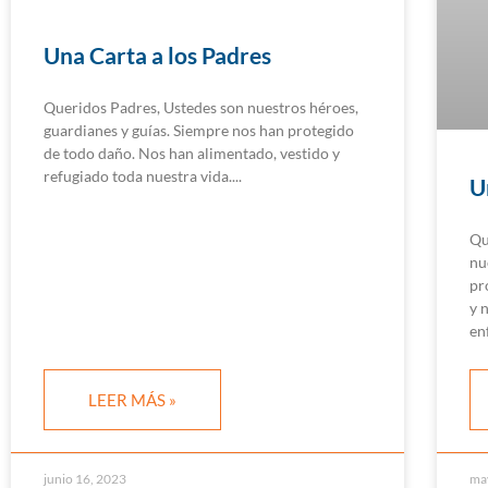
Una Carta a los Padres
Queridos Padres, Ustedes son nuestros héroes,
guardianes y guías. Siempre nos han protegido
de todo daño. Nos han alimentado, vestido y
refugiado toda nuestra vida.
U
Qu
nu
pr
y 
en
LEER MÁS »
junio 16, 2023
ma