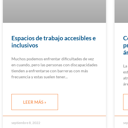
Espacios de trabajo accesibles e
C
inclusivos
p
á
Muchos podemos enfrentar dificultades de vez
en cuando, pero las personas con discapacidades
La
tienden a enfrentarse con barreras con más
es
frecuencia y estas suelen tener
at
ár
LEER MÁS »
septiembre 8, 2022
sep