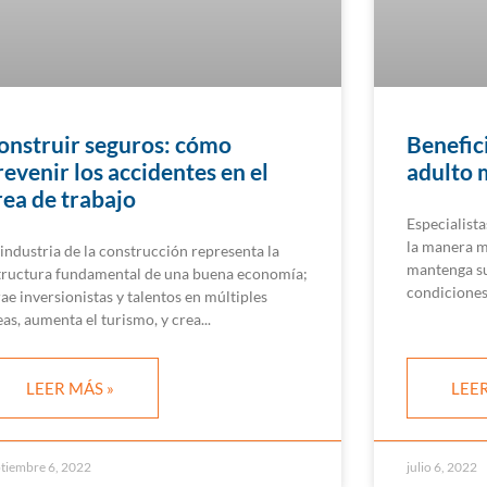
onstruir seguros: cómo
Benefici
revenir los accidentes en el
adulto 
rea de trabajo
Especialista
la manera m
 industria de la construcción representa la
mantenga su
tructura fundamental de una buena economía;
condiciones
rae inversionistas y talentos en múltiples
eas, aumenta el turismo, y crea
LEER MÁS »
LEER
tiembre 6, 2022
julio 6, 2022