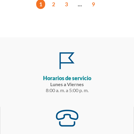
1
2
3
…
9
Horarios de servicio
Lunes a Viernes
8:00 a. m. a 5:00 p. m.