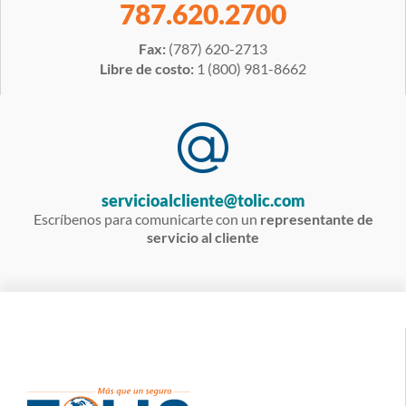
787.620.2700
Fax:
(787) 620-2713
Libre de costo:
1 (800) 981-8662
servicioalcliente@tolic.com
Escríbenos para comunicarte con un
representante de
servicio al cliente