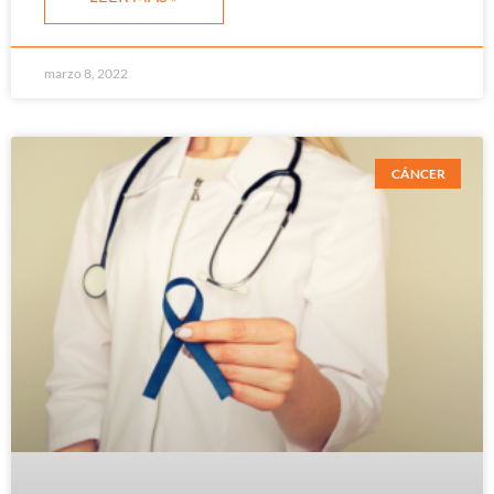
marzo 8, 2022
CÁNCER