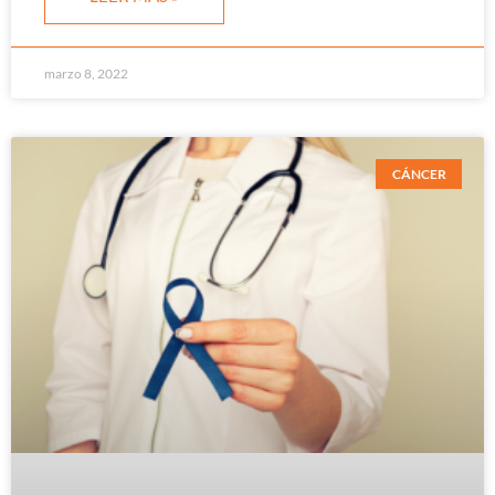
marzo 8, 2022
CÁNCER