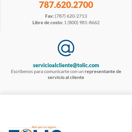
787.620.2700
Fax:
(787) 620-2713
Libre de costo:
1 (800) 981-8662
servicioalcliente@tolic.com
Escríbenos para comunicarte con un
representante de
servicio al cliente