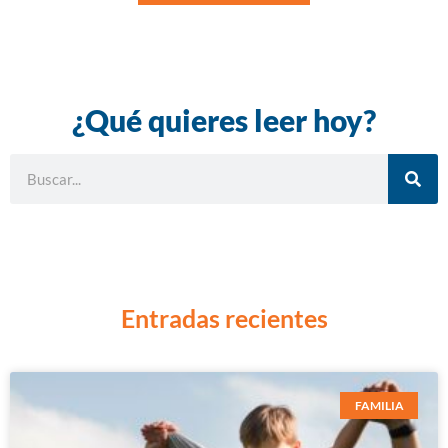
¿Qué quieres leer hoy?
Entradas recientes
FAMILIA