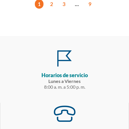
1
2
3
…
9
Horarios de servicio
Lunes a Viernes
8:00 a. m. a 5:00 p. m.