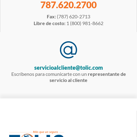
787.620.2700
Fax:
(787) 620-2713
Libre de costo:
1 (800) 981-8662
servicioalcliente@tolic.com
Escríbenos para comunicarte con un
representante de
servicio al cliente