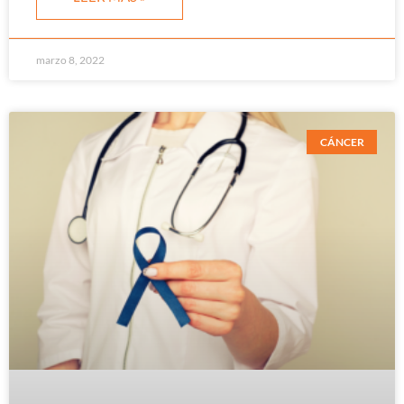
marzo 8, 2022
CÁNCER