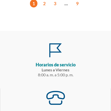
1
2
3
…
9
Horarios de servicio
Lunes a Viernes
8:00 a. m. a 5:00 p. m.