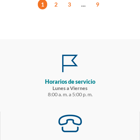
1
2
3
…
9
Horarios de servicio
Lunes a Viernes
8:00 a. m. a 5:00 p. m.