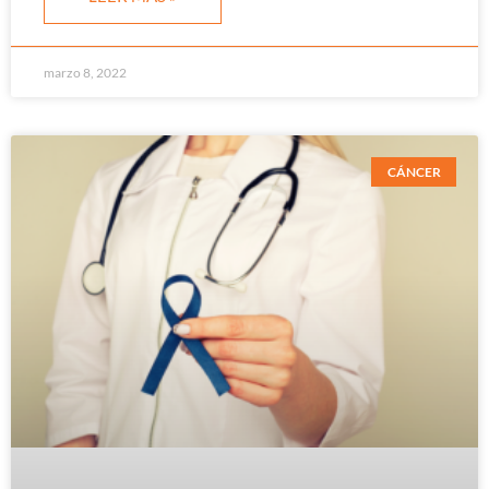
marzo 8, 2022
CÁNCER