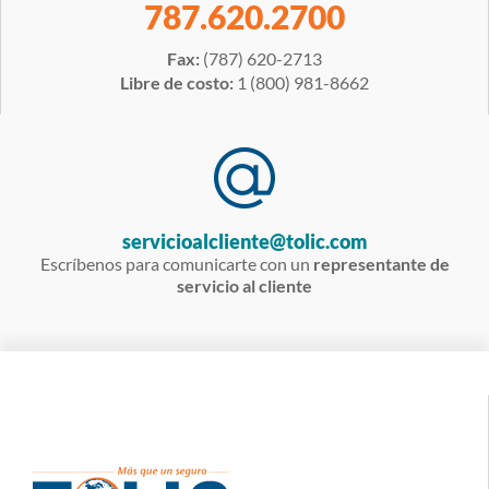
787.620.2700
Fax:
(787) 620-2713
Libre de costo:
1 (800) 981-8662
servicioalcliente@tolic.com
Escríbenos para comunicarte con un
representante de
servicio al cliente