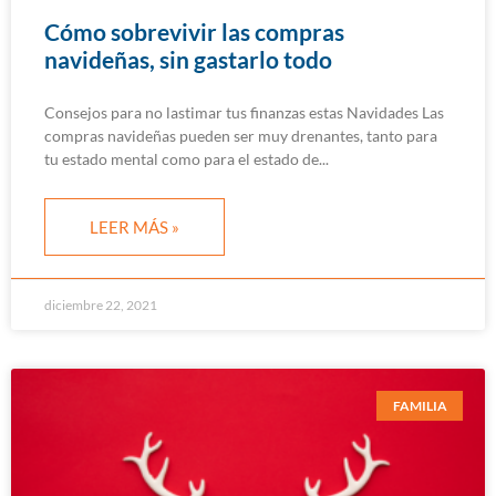
Cómo sobrevivir las compras
navideñas, sin gastarlo todo
Consejos para no lastimar tus finanzas estas Navidades Las
compras navideñas pueden ser muy drenantes, tanto para
tu estado mental como para el estado de
LEER MÁS »
diciembre 22, 2021
FAMILIA