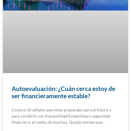
Autoevaluación: ¿Cuán cerca estoy de
ser financieramente estable?
Conoce 10 señales que estás preparado para el futuro y
para recibirlo con tranquilidad Estabilidad y seguridad
financiera: el sueño de muchos. Quizás sientas que