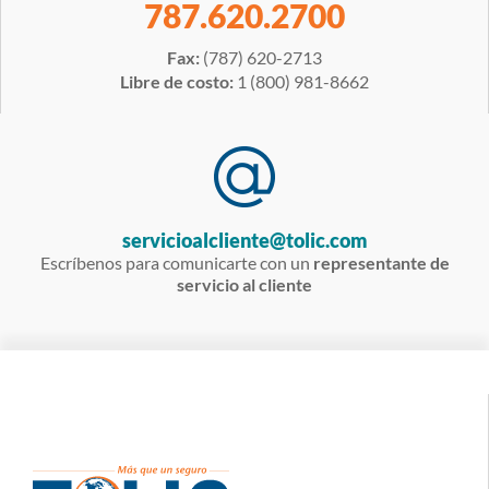
787.620.2700
Fax:
(787) 620-2713
Libre de costo:
1 (800) 981-8662
servicioalcliente@tolic.com
Escríbenos para comunicarte con un
representante de
servicio al cliente