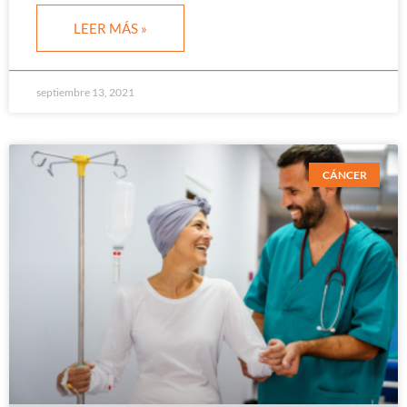
LEER MÁS »
septiembre 13, 2021
CÁNCER