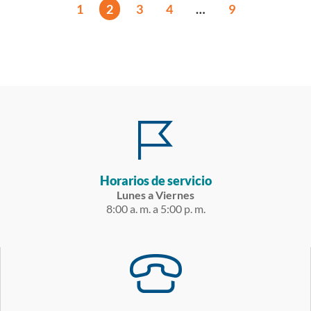
1
2
3
4
…
9
Horarios de servicio
Lunes a Viernes
8:00 a. m. a 5:00 p. m.