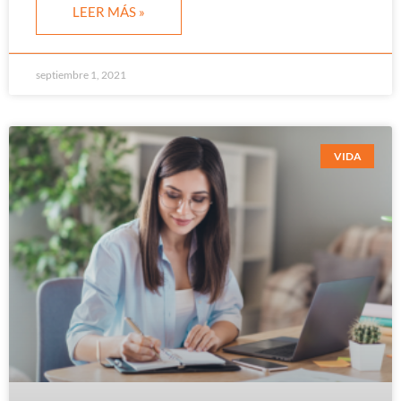
LEER MÁS »
septiembre 1, 2021
VIDA